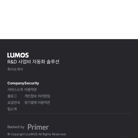
R&D 사업비 자동화 솔루션
회사소개서
Company
Security
서비스소개
이용약관
블로그
개인정보 처리방침
요금안내
정기결제 이용약관
팀소개
Backed by 
© Copyright LLUMOS All Rights Reserved.