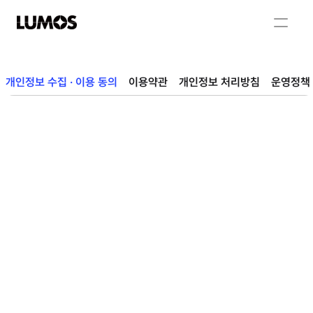
개인정보 수집 · 이용 동의
이용약관
개인정보 처리방침
운영정책
성명, 전화번호, 이메일주소, 회사명(직책) 등 
사업비 관리 담당자의 정보