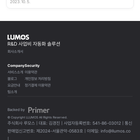
2023. 10. 5.
R&D 사업비 자동화 솔루션
회사소개서
Company
Security
서비스소개
이용약관
블로그
개인정보 처리방침
요금안내
정기결제 이용약관
팀소개
Backed by 
© Copyright LLUMOS All Rights Reserved.
주식회사 루모스 | 대표: 김경진 | 사업자등록번호: 541-86-03012 | 통신
판매업신고번호: 제2024-서울관악-0583호 | 이메일: info@llumos.co 
| 