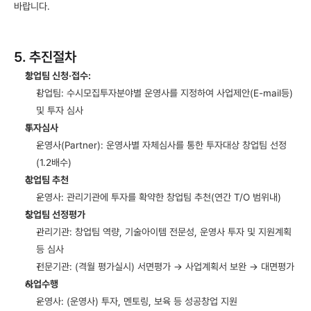
바랍니다.
5. 추진절차
창업팀 신청·접수:
창업팀: 수시모집투자분야별 운영사를 지정하여 사업제안(E-mail등) 
및 투자 심사
투자심사
운영사(Partner): 운영사별 자체심사를 통한 투자대상 창업팀 선정
(1.2배수)
창업팀 추천
운영사: 관리기관에 투자를 확약한 창업팀 추천(연간 T/O 범위내)
창업팀 선정평가
관리기관: 창업팀 역량, 기술아이템 전문성, 운영사 투자 및 지원계획 
등 심사
전문기관: (격월 평가실시) 서면평가 → 사업계획서 보완 → 대면평가
사업수행
운영사: (운영사) 투자, 멘토링, 보육 등 성공창업 지원