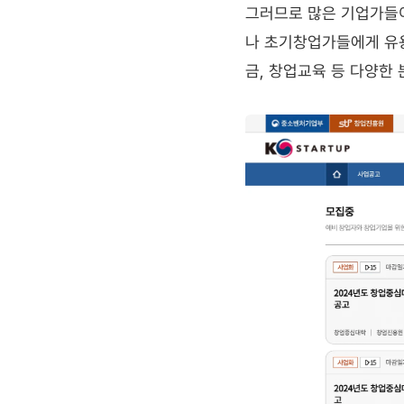
그러므로 많은 기업가들
나 초기창업가들에게 유용
금, 창업교육 등 다양한 