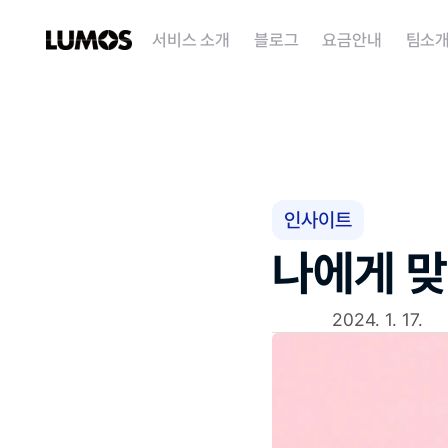
서비스 소개
블로그
요금안내
팀소
인사이트
나에게 맞
2024. 1. 17.