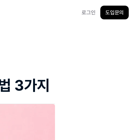
로그인
도입문의
법 3가지