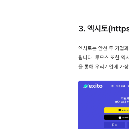
3. 엑시토(https:
엑시토는 앞선 두 기업과 
됩니다. 루모스 또한 엑
을 통해 우리기업에 가장