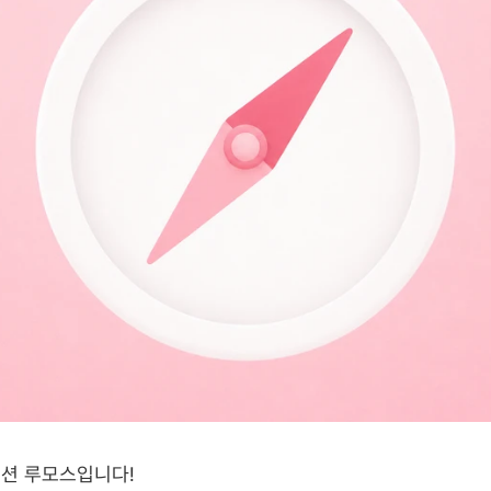
루션 루모스입니다!