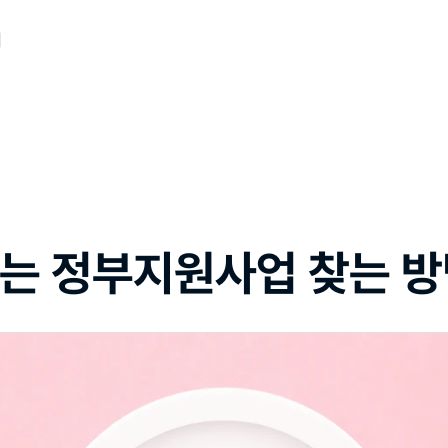
개
는 정부지원사업 찾는 방