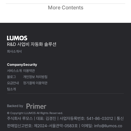
More Contents
R&D 사업비 자동화 솔루션
회사소개서
Company
Security
서비스소개
이용약관
블로그
개인정보 처리방침
요금안내
정기결제 이용약관
팀소개
Backed by 
© Copyright LLUMOS All Rights Reserved.
주식회사 루모스 | 대표: 김경진 | 사업자등록번호: 541-86-03012 | 통신
판매업신고번호: 제2024-서울관악-0583호 | 이메일: info@llumos.co 